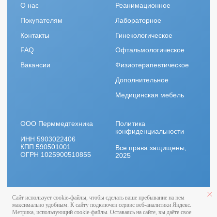
Сайт использует cookie-файлы, чтобы сделать ваше пребывание на нем
максимально удобным. К cайту подключен сервис веб-аналитики Яндекс.
Метрика, использующий cookie-файлы. Оставаясь на сайте, вы даёте свое