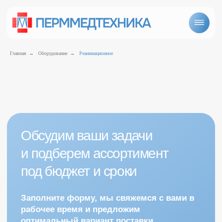
Главная
→
Оборудование
→
Реанимационное
Обсудим ваши задачи
и подберем ассортимент
под бюджет и сроки
Анестезиологическое и реанимационное
Заполните форму, мы свяжемся с вами в
рабочее время и предложим
оптимальный вариант поставки
+7