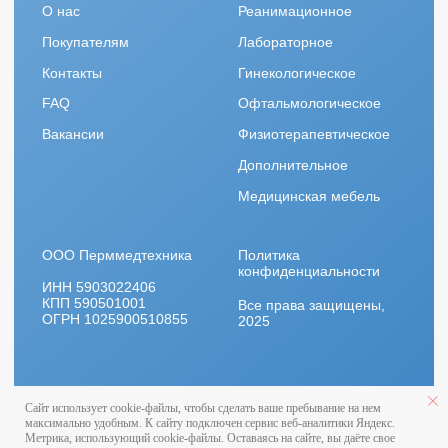
Сайт использует cookie-файлы, чтобы сделать ваше пребывание на нем
максимально удобным. К cайту подключен сервис веб-аналитики Яндекс.
Метрика, использующий cookie-файлы. Оставаясь на сайте, вы даёте свое