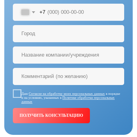
ЕЩЕ 40+ ПРОИЗВОДИТЕЛЕЙ
Среди наших клиентов
Федеральные и частные центры,
региональные бюджетные
организации и фонды