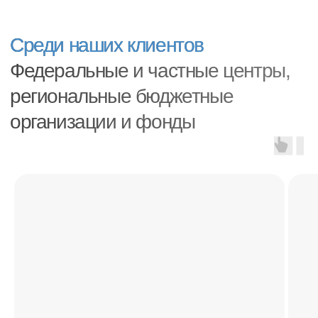
Ответы на часто
задаваемые вопросы