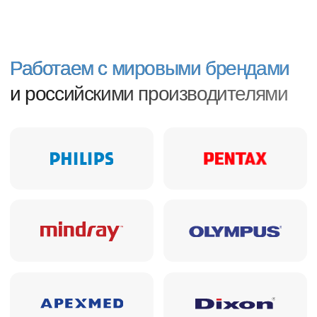
Компания «Перммедтехника»
поставляет оборудование
с 1992 года
33
года опыта на рынке медицинского
оборудования
600+
поставок в рамках тендеров
и коммерческих контрактов