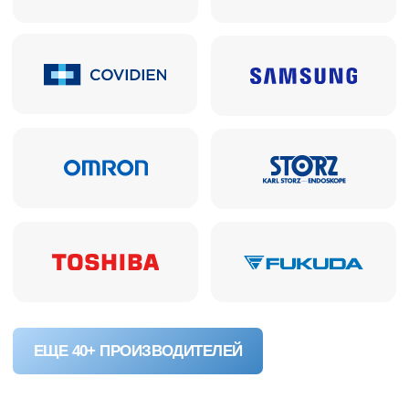
24
проекта под ключ в Перми
и Пермском крае
150 000+
единиц оборудования
поставлено учреждениям
О КОМПАНИИ
ВАКАНСИИ