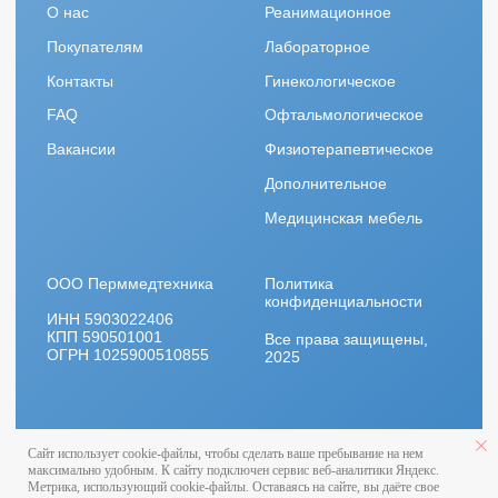
Сайт использует cookie-файлы, чтобы сделать ваше пребывание на нем
максимально удобным. К cайту подключен сервис веб-аналитики Яндекс.
Метрика, использующий cookie-файлы. Оставаясь на сайте, вы даёте свое