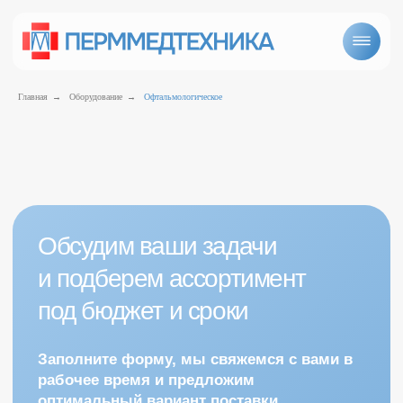
Главная
→
Оборудование
→
Офтальмологическое
Обсудим ваши задачи
и подберем ассортимент
под бюджет и сроки
Офтальмологическое оборудование
Заполните форму, мы свяжемся с вами в
рабочее время и предложим
оптимальный вариант поставки
+7