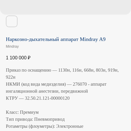
Наркозно-дыхательный аппарат Mindray A9
Mindray
1 100 000
₽
Приказ по оснащению — 1130н, 116н, 668н, 803н, 919н,
922н
НКМИ (код вида медизделия) — 276070 - аппарат
ингаляционной анестезии, передвижной
КТРУ — 32.50.21.121-00000120
Класс: Премиум
Тип привода: Пневмопривод
Ротаметры (флоуметры): Электронные