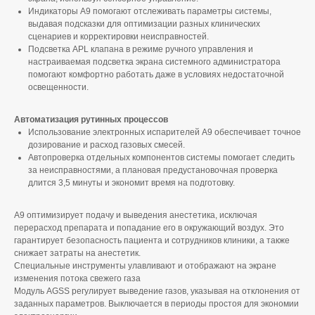
Индикаторы А9 помогают отслеживать параметры системы,
выдавая подсказки для оптимизации разных клинических
сценариев и корректировки неисправностей.
Подсветка APL клапана в режиме ручного управления и
настраиваемая подсветка экрана системного администратора
помогают комфортно работать даже в условиях недостаточной
освещенности.
Автоматизация рутинных процессов
Использование электронных испарителей А9 обеспечивает точное
дозирование и расход газовых смесей.
Автопроверка отдельных компонентов системы помогает следить
за неисправностями, а плановая предустановочная проверка
длится 3,5 минуты и экономит время на подготовку.
A9 оптимизирует подачу и выведения анестетика, исключая
перерасход препарата и попадание его в окружающий воздух. Это
гарантирует безопасность пациента и сотрудников клиники, а также
снижает затраты на анестетик.
Специальные инструменты улавливают и отображают на экране
изменения потока свежего газа
Модуль AGSS регулирует выведение газов, указывая на отклонения от
заданных параметров. Выключается в периоды простоя для экономии