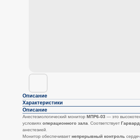
Описание
Характеристики
Описание
Анестезиологический монитор
МПР6-03
— это высокоте
условиях
операционного зала
. Соответствует
Гарвард
анестезией.
Монитор обеспечивает
непрерывный контроль
сердеч