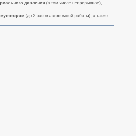
ериального давления
(в том числе непрерывное),
умулятором
(до 2 часов автономной работы), а также