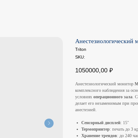
Анестезиологический 
Triton
SKU:
1050000,00
₽
Анестезиологический монитор
М
комплексного наблюдения за осн
условиях
операционного зала
. 
делает его незаменимым при про
анестезией.
Сенсорный дисплей
: 15"
Термопринтер
: печать до 3 
Хранение трендов
: до 240 ча