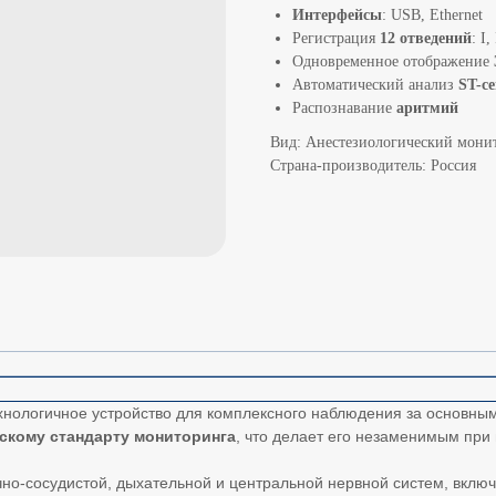
Интерфейсы
: USB, Ethernet
Регистрация
12 отведений
: I
Одновременное отображение
Автоматический анализ
ST-с
Распознавание
аритмий
Вид: Анестезиологический мони
Страна-производитель: Россия
хнологичное устройство для комплексного наблюдения за основны
скому стандарту мониторинга
, что делает его незаменимым при
но-сосудистой, дыхательной и центральной нервной систем, вклю