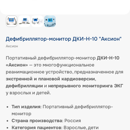
Дефибриллятор-монитор ДКИ-Н-10 "Аксион"
Аксион
Портативный дефибриллятор-монитор
ДКИ-Н-10
«Аксион»
— это многофункциональное
реанимационное устройство, предназначенное для
экстренной и плановой кардиоверсии
,
дефибрилляции
и
непрерывного мониторинга ЭКГ
у взрослых и детей.
Тип изделия
: Портативный дефибриллятор-
монитор
Страна производства
: Россия
Категория пациентов
: Взрослые, дети