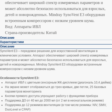
обеспечивает широкий спектр измеряемых параметров и
может абсолютно безопасно использоваться для взрослых,
детей и новорожденных. Mindray SynoVent E3 оборудован
встроенным компрессором с низким уровнем шума.
Вид: Аппараты ИВЛ
Страна-производитель: Китай
Описание
Характеристики
Описание
SynoVent E3 – передовое решение для искусственной вентиляции в
клинических условиях. Аппарат обеспечивает широкий спектр измеряемых
параметров и может абсолютно безопасно использоваться для взрослых,
детей и новорожденных. Mindray SynoVent E3 оборудован встроенным
компрессором с низким уровнем шума.
Особенности SynoVent E3:
Аппарат ИВЛ с цветным сенсорным ЖК-дисплеем (диагональ 10,4 дюйма)
На экране может отображаться до трех кривых, две петли, 25 базовых
параметров мониторинга
Кнопки прямого доступа упрощают работу с функциями прибора
Поддержка ДО от 40 мл до 2000 мл (от 2 мл в неонатальном режиме)
Поддержка до 12 режимов вентиляции (в том числе режимы: NIV, SIMV,
DuoLevel и CPAP)