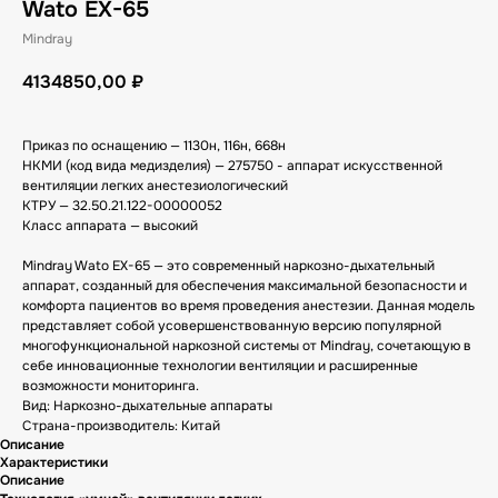
Wato EX-65
Mindray
4134850,00
₽
Приказ по оснащению — 1130н, 116н, 668н
НКМИ (код вида медизделия) — 275750 - аппарат искусственной
вентиляции легких анестезиологический
КТРУ — 32.50.21.122-00000052
Класс аппарата — высокий
Mindray Wato EX-65 — это современный наркозно-дыхательный
аппарат, созданный для обеспечения максимальной безопасности и
комфорта пациентов во время проведения анестезии. Данная модель
представляет собой усовершенствованную версию популярной
многофункциональной наркозной системы от Mindray, сочетающую в
себе инновационные технологии вентиляции и расширенные
возможности мониторинга.
Вид: Наркозно-дыхательные аппараты
Страна-производитель: Китай
Описание
Характеристики
Описание