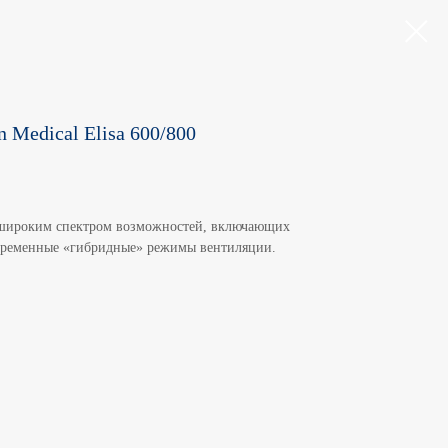
 Medical Elisa 600/800
 широким спектром возможностей, включающих
временные «гибридные» режимы вентиляции.