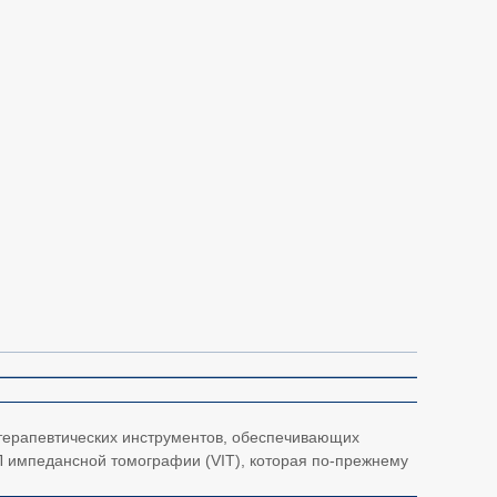
 терапевтических инструментов, обеспечивающих
Л импедансной томографии (VIT), которая по-прежнему