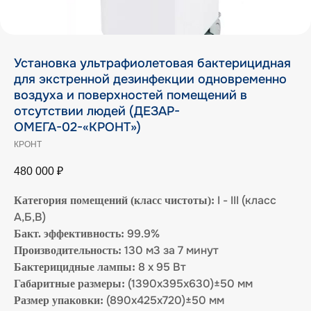
Установка ультрафиолетовая бактерицидная
для экстренной дезинфекции одновременно
воздуха и поверхностей помещений в
отсутствии людей (ДЕЗАР-
ОМЕГА-02-«КРОНТ»)
КРОНТ
480 000
₽
I - III (класс
Категория помещений (класс чистоты):
А,Б,В)
99.9%
Бакт. эффективность:
130 м3 за 7 минут
Производительность:
8 х 95 Вт
Бактерицидные лампы:
(1390х395х630)±50 мм
Габаритные размеры:
(890х425х720)±50 мм
Размер упаковки: