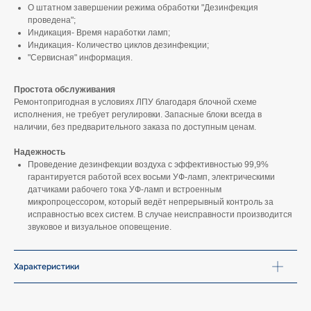
О штатном завершении режима обработки "Дезинфекция
проведена";
Индикация- Время наработки ламп;
Индикация- Количество циклов дезинфекции;
"Сервисная" информация.
Простота обслуживания
Ремонтопригодная в условиях ЛПУ благодаря блочной схеме
исполнения, не требует регулировки. Запасные блоки всегда в
наличии, без предварительного заказа по доступным ценам.
Надежность
Проведение дезинфекции воздуха с эффективностью 99,9%
гарантируется работой всех восьми УФ-ламп, электрическими
датчиками рабочего тока УФ-ламп и встроенным
микропроцессором, который ведёт непрерывный контроль за
исправностью всех систем. В случае неисправности производится
звуковое и визуальное оповещение.
Характеристики