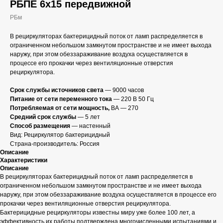
РБПЕ 6х15 передвижной
РБм
В рециркуляторах бактерицидный поток от ламп распределяется в
ограниченном небольшом замкнутом пространстве и не имеет выхода
наружу, при этом обеззараживание воздуха осуществляется в
процессе его прокачки через вентиляционные отверстия
рециркулятора.
Срок службы источников света
— 9000 часов
Питание от сети переменного тока
— 220 В 50 Гц
Потребляемая от сети мощность,
ВА — 270
Средний срок службы
— 5 лет
Способ размещения
— настенный
Вид: Рециркулятор бактерицидный
Страна-производитель: Россия
Описание
Характеристики
Описание
В рециркуляторах бактерицидный поток от ламп распределяется в
ограниченном небольшом замкнутом пространстве и не имеет выхода
наружу, при этом обеззараживание воздуха осуществляется в процессе его
прокачки через вентиляционные отверстия рециркулятора.
Бактерицидные рециркуляторы известны миру уже более 100 лет, а
эффективность их работы подтверждена многочисленными испытаниями и