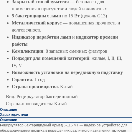
Закрытый тип облучателя
— безопасен для
применения в присутствии людей и животных
5 бактерицидных ламп
по 15 Вт (цоколь G13)
Металлический корпус
— повышенная прочность и
долговечность
Индикатор наработки ламп
и
индикатор времени
работы
Комплектация
: 8 запасных сменных фильтров
Подходит для помещений категорий
: жилые, I, II, III,
IV, V
Возможность установки на передвижную подставку
Гарантия
: 1 год
Страна производства
: Китай
Вид: Рециркулятор бактерицидный
Страна-производитель: Китай
Описание
Характеристики
Описание
Рециркулятор бактерицидный Армед 5-115 МТ — надёжное устройство для
обеззараживания воздуха в помещениях различного назначения, включая