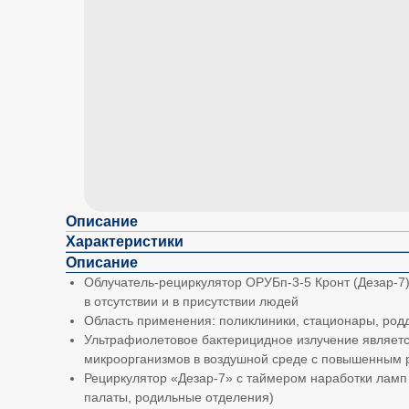
Описание
Характеристики
Описание
Облучатель-рециркулятор ОРУБп-3-5 Кронт (Дезар-
в отсутствии и в присутствии людей
Область применения: поликлиники, стационары, род
Ультрафиолетовое бактерицидное излучение являет
микроорганизмов в воздушной среде с повышенным 
Рециркулятор «Дезар-7» с таймером наработки лам
палаты, родильные отделения)