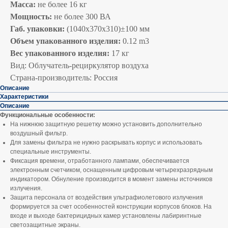
Масса:
не более 16 кг
Мощность:
не более 300 ВА
Габ. упаковки:
(1040х370х310)±100 мм
Объем упакованного изделия:
0.12 m3
Вес упакованного изделия:
17 кг
Вид: Облучатель-рециркулятор воздуха
Страна-производитель: Россия
Описание
Характеристики
Описание
Функциональные особенности:
На нижнюю защитную решетку можно установить дополнительно
воздушный фильтр.
Для замены фильтра не нужно раскрывать корпус и использовать
специальные инструменты.
Фиксация времени, отработанного лампами, обеспечивается
электронным счетчиком, оснащенным цифровым четырехразрядным
индикатором. Обнуление производится в момент замены источников
излучения.
Защита персонала от воздействия ультрафиолетового излучения
формируется за счет особенностей конструкции корпусов блоков. На
входе и выходе бактерицидных камер установлены лабиринтные
светозащитные экраны.