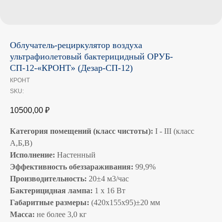
Облучатель-рециркулятор воздуха
ультрафиолетовый бактерицидный ОРУБ-
СП-12-«КРОНТ» (Дезар-СП-12)
КРОНТ
SKU:
10500,00
₽
Категория помещений (класс чистоты):
I - III (класс
А,Б,В)
Исполнение:
Настенный
Эффективность обеззараживания:
99,9%
Производительность:
20±4 м3/час
Бактерицидная лампа:
1 х 16 Вт
Габаритные размеры:
(420х155х95)±20 мм
Масса:
не более 3,0 кг