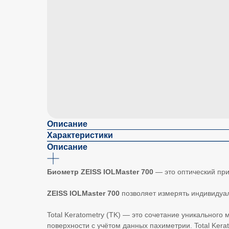
Описание
Характеристики
Описание
Биометр ZEISS IOLMaster 700
— это оптический при
ZEISS IOLMaster 700
позволяет измерять индивидуал
Total Keratometry (TK) — это сочетание уникальног
поверхности с учётом данных пахиметрии. Total Ker