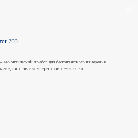
er 700
 это оптический прибор для бесконтактного измерения
 метода оптической когерентной томографии.