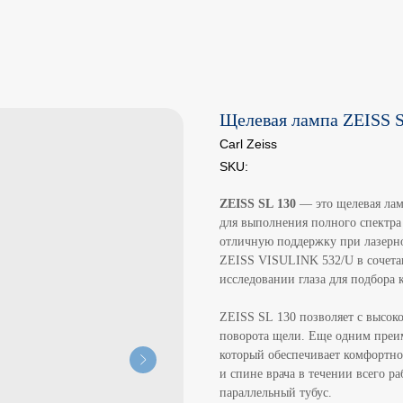
Щелевая лампа ZEISS S
Carl Zeiss
SKU:
ZEISS SL 130
— это щелевая лам
для выполнения полного спектра
отличную поддержку при лазерно
ZEISS VISULINK 532/U в сочета
исследовании глаза для подбора 
ZEISS SL 130 позволяет с высок
поворота щели. Еще одним преи
который обеспечивает комфортно
и спине врача в течении всего р
параллельный тубус.