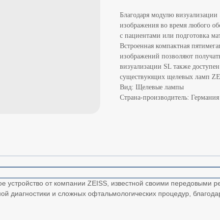
Благодаря модулю визуализации 
изображения во время любого обс
с пациентами или подготовка ма
Встроенная компактная пятимега
изображений позволяют получать
визуализации SL также доступен
существующих щелевых ламп ZE
Вид: Щелевые лампы
Страна-производитель: Германия
е устройство от компании ZEISS, известной своими передовыми 
ой диагностики и сложных офтальмологических процедур, благод