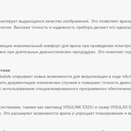
рантирует выдающееся качество изображения. Это позволяет врач
ологии. Высокая точность и надежность прибора делают его идеаль
ющее максимальный комфорт для врача при проведении осмотров.
жно при длительных диагностических процедурах. Это помогает п
стики
odule открывают новые возможности для визуализации в ходе обсл
шить документацию клинических случаев и повышает точность диа
 с использованием специализированного программного обеспечени
истемами, такими как световод VISULINK 532/U и лазер VISULAS 5
и. Это расширяет возможности врача и упрощает планирование и