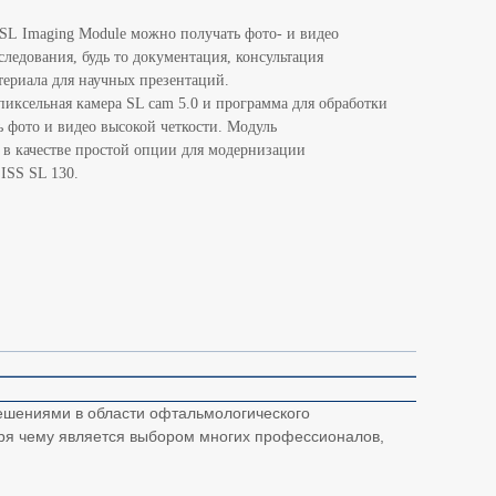
SL Imaging Module можно получать фото- и видео
ледования, будь то документация, консультация
териала для научных презентаций.
пиксельная камера SL cam 5.0 и программа для обработки
 фото и видео высокой четкости. Модуль
 в качестве простой опции для модернизации
ISS SL 130.
решениями в области офтальмологического
аря чему является выбором многих профессионалов,