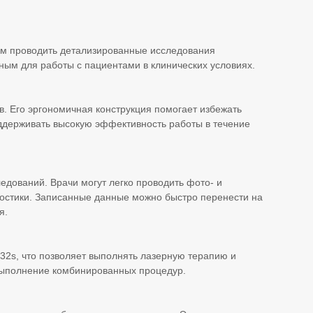
ам проводить детализированные исследования
ным для работы с пациентами в клинических условиях.
 Его эргономичная конструкция помогает избежать
оддерживать высокую эффективность работы в течение
едований. Врачи могут легко проводить фото- и
гностики. Записанные данные можно быстро перенести на
я.
32s, что позволяет выполнять лазерную терапию и
 выполнение комбинированных процедур.