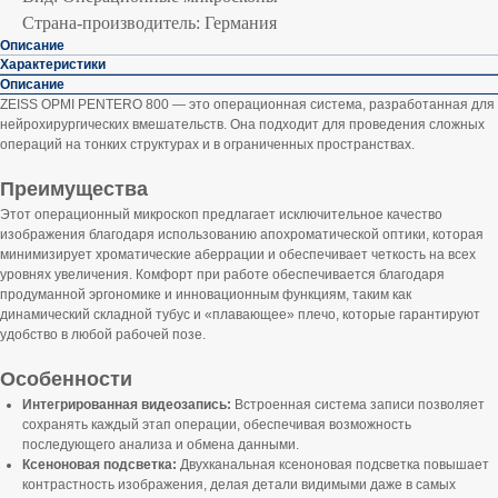
Страна-производитель: Германия
Описание
Характеристики
Описание
ZEISS OPMI PENTERO 800 — это операционная система, разработанная для
нейрохирургических вмешательств. Она подходит для проведения сложных
операций на тонких структурах и в ограниченных пространствах.
Преимущества
Этот операционный микроскоп предлагает исключительное качество
изображения благодаря использованию апохроматической оптики, которая
минимизирует хроматические аберрации и обеспечивает четкость на всех
уровнях увеличения. Комфорт при работе обеспечивается благодаря
продуманной эргономике и инновационным функциям, таким как
динамический складной тубус и «плавающее» плечо, которые гарантируют
удобство в любой рабочей позе.
Особенности
Интегрированная видеозапись:
Встроенная система записи позволяет
сохранять каждый этап операции, обеспечивая возможность
последующего анализа и обмена данными.
Ксеноновая подсветка:
Двухканальная ксеноновая подсветка повышает
контрастность изображения, делая детали видимыми даже в самых