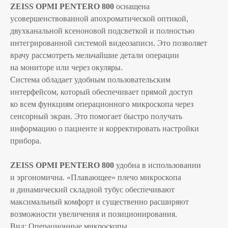
ZEISS OPMI PENTERO 800
оснащена
усовершенствованной апохроматической оптикой,
двухканальной ксеноновой подсветкой и полностью
интегрированной системой видеозаписи. Это позволяет
врачу рассмотреть мельчайшие детали операции
на мониторе или через окуляры.
Система обладает удобным пользовательским
интерфейсом, который обеспечивает прямой доступ
ко всем функциям операционного микроскопа через
сенсорный экран. Это помогает быстро получать
информацию о пациенте и корректировать настройки
прибора.
ZEISS OPMI PENTERO 800
удобна в использовании
и эргономична. «Плавающее» плечо микроскопа
и динамический складной тубус обеспечивают
максимальный комфорт и существенно расширяют
возможности увеличения и позиционирования.
Вид: Операционные микроскопы