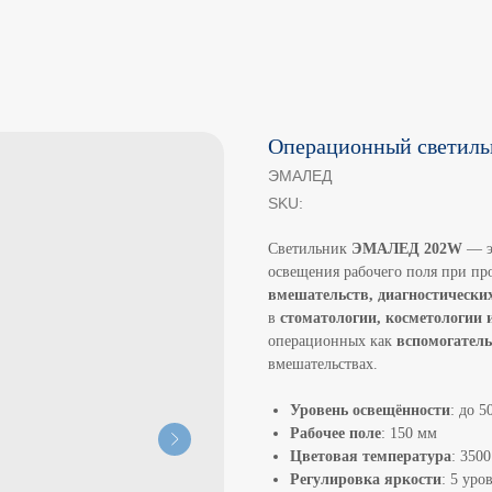
Операционный свети
ЭМАЛЕД
SKU:
Светильник
ЭМАЛЕД 202W
— эт
освещения рабочего поля при п
вмешательств, диагностически
в
стоматологии, косметологии 
операционных как
вспомогатель
вмешательствах.
Уровень освещённости
: до 5
Рабочее поле
: 150 мм
Цветовая температура
: 350
Регулировка яркости
: 5 уро