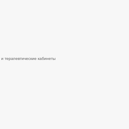
е и терапевтические кабинеты