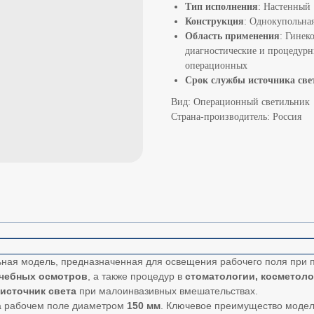
Тип исполнения
: Настенный
Конструкция
: Однокупольна
Область применения
: Гинек
диагностические и процедурн
операционных
Срок службы источника све
Вид: Операционный светильник
Страна-производитель: Россия
ьная модель, предназначенная для освещения рабочего поля при
ачебных осмотров
, а также процедур в
стоматологии, косметоло
источник света
при малоинвазивных вмешательствах.
 рабочем поле диаметром
150 мм
. Ключевое преимущество моде