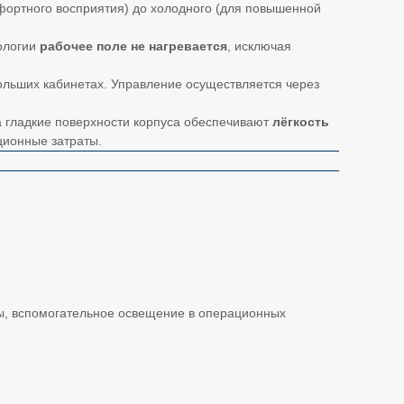
мфортного восприятия) до холодного (для повышенной
нологии
рабочее поле не нагревается
, исключая
ольших кабинетах. Управление осуществляется через
 гладкие поверхности корпуса обеспечивают
лёгкость
ационные затраты.
еты, вспомогательное освещение в операционных