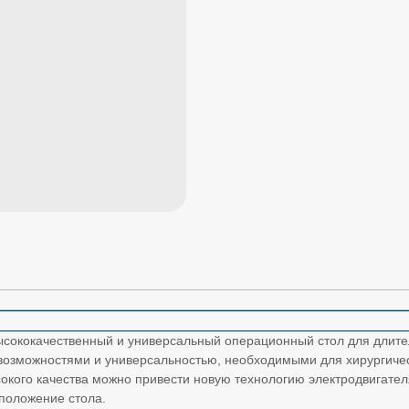
ысококачественный и универсальный операционный стол для длите
озможностями и универсальностью, необходимыми для хирургичес
ысокого качества можно привести новую технологию электродвига
 положение стола.