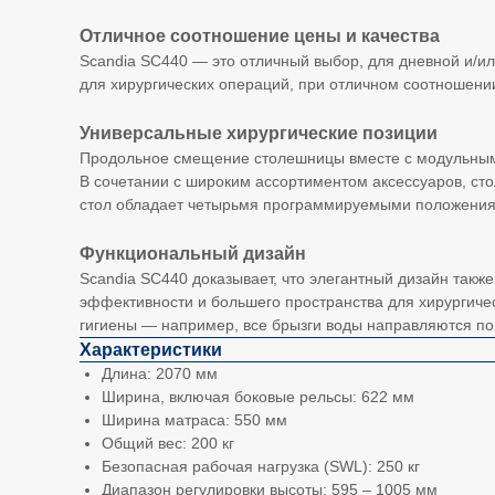
Отличное соотношение цены и качества
Scandia SC440 — это отличный выбор, для дневной и/и
для хирургических операций, при отличном соотношении
Универсальные хирургические позиции
Продольное смещение столешницы вместе с модульными 
В сочетании с широким ассортиментом аксессуаров, ст
стол обладает четырьмя программируемыми положения
Функциональный дизайн
Scandia SC440 доказывает, что элегантный дизайн так
эффективности и большего пространства для хирургиче
гигиены — например, все брызги воды направляются по 
Характеристики
Длина: 2070 мм
Ширина, включая боковые рельсы: 622 мм
Ширина матраса: 550 мм
Общий вес: 200 кг
Безопасная рабочая нагрузка (SWL): 250 кг
Диапазон регулировки высоты: 595 – 1005 мм