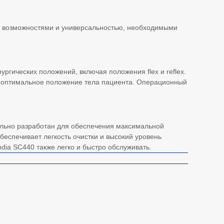
ми возможностями и универсальностью, необходимыми
гических положений, включая положения flex и reflex.
ки оптимальное положение тела пациента. Операционный
ельно разработан для обеспечения максимальной
еспечивает легкость очистки и высокий уровень
dia SC440 также легко и быстро обслуживать.