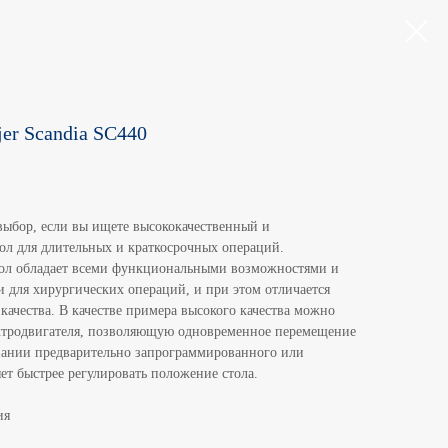
er Scandia SC440
ыбор, если вы ищете высококачественный и
л для длительных и краткосрочных операций.
ол обладает всеми функциональными возможностями и
 для хирургических операций, и при этом отличается
ачества. В качестве примера высокого качества можно
ктродвигателя, позволяющую одновременное перемещение
вании предварительно запрограммированного или
ет быстрее регулировать положение стола.
ия