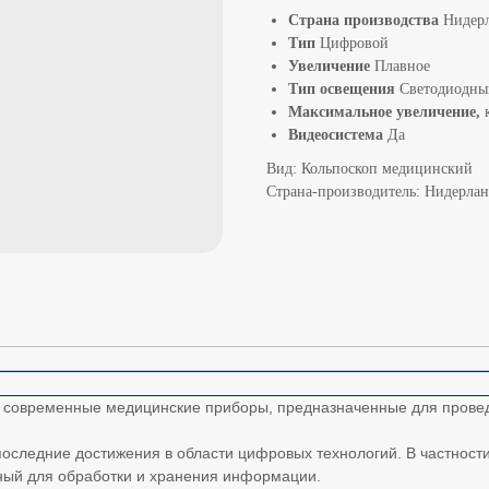
Страна производства
Нидер
Тип
Цифровой
Увеличение
Плавное
Тип освещения
Светодиодны
Максимальное увеличение,
Видеосистема
Да
Вид: Кольпоскоп медицинский
Страна-производитель: Нидерла
й современные медицинские приборы, предназначенные для провед
последние достижения в области цифровых технологий. В частност
ный для обработки и хранения информации.