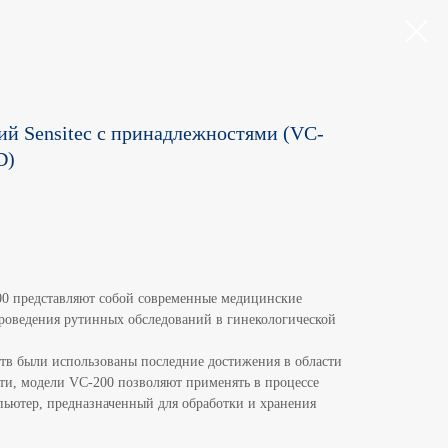
й Sensitec с принадлежностями (VC-
D)
00 представляют собой современные медицинские
роведения рутинных обследований в гинекологической
тв были использованы последние достижения в области
ти, модели VC-200 позволяют применять в процессе
ьютер, предназначенный для обработки и хранения