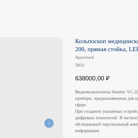
Кольпоскоп медицински
200, прямая стойка, LE
Apexmed
SKU:
638000,00
₽
Видеокольпоскопы Sensitec VC-2
приборы, предназначенные для п
сфере.
При создании указанных устройс
цифровых технологий. В частнос
обследований персональный комп
информации.