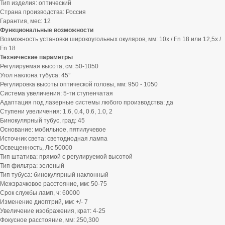
Тип изделия: оптический
Страна производства: Россия
Гарантия, мес: 12
Функциональные возможности
Возможность установки широкоугольных окуляров, мм: 10х / Fn 18 или 12,5х /
Fn 18
Технические параметры
Регулируемая высота, см: 50-1050
Угол наклона тубуса: 45°
Регулировка высоты оптической головы, мм: 950 - 1050
Система увеличения: 5-ти ступенчатая
Адаптация под лазерные системы любого производства: да
Ступени увеличения: 1.6, 0.4, 0.6, 1.0, 2
Бинокулярный тубус, град: 45
Основание: мобильное, пятилучевое
Источник света: светодиодная лампа
Освещенность, Лк: 50000
Тип штатива: прямой с регулируемой высотой
Тип фильтра: зеленый
Тип тубуса: бинокулярный наклонный
Межзрачковое расстояние, мм: 50-75
Срок службы ламп, ч: 60000
Изменение диоптрий, мм: +/- 7
Увеличение изображения, крат: 4-25
Фокусное расстояние, мм: 250,300