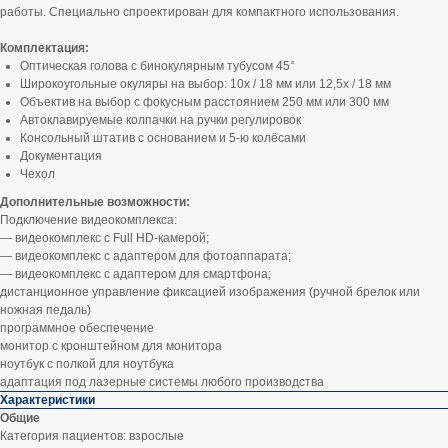
работы. Специально спроектирован для компактного использования.
Комплектация:
Оптическая голова с бинокулярным тубусом 45°
Широкоугольные окуляры на выбор: 10х / 18 мм или 12,5х / 18 мм
Объектив на выбор с фокусным расстоянием 250 мм или 300 мм
Автоклавируемые колпачки на ручки регулировок
Консольный штатив с основанием и 5-ю колёсами
Документация
Чехол
Дополнительные возможности:
Подключение видеокомплекса:
— видеокомплекс с Full HD-камерой;
— видеокомплекс с адаптером для фотоаппарата;
— видеокомплекс с адаптером для смартфона;
дистанционное управление фиксацией изображения (ручной брелок или
ножная педаль)
программное обеспечение
монитор с кронштейном для монитора
ноутбук с полкой для ноутбука
адаптация под лазерные системы любого производства
Характеристики
Общие
Категория пациентов: взрослые