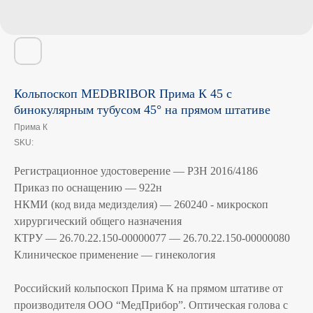
Кольпоскоп MEDBRIBOR Прима К 45 с
бинокулярным тубусом 45° на прямом штативе
Прима К
SKU:
Регистрационное удостоверение — РЗН 2016/4186
Приказ по оснащению — 922н
НКМИ (код вида медизделия) — 260240 - микроскоп
хирургический общего назначения
КТРУ — 26.70.22.150-00000077 — 26.70.22.150-00000080
Клиническое применение — гинекология
Российский кольпоскоп Прима К на прямом штативе от
производителя ООО “МедПрибор”. Оптическая голова с