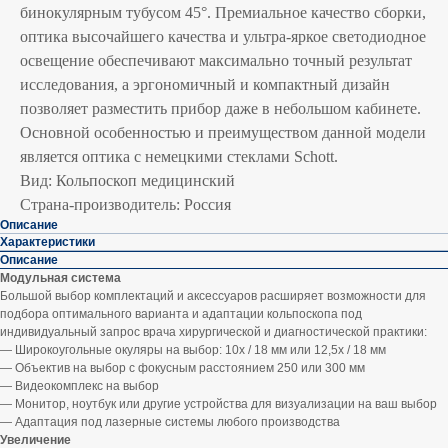
бинокулярным тубусом 45°. Премиальное качество сборки,
оптика высочайшего качества и ультра-яркое светодиодное
освещение обеспечивают максимально точный результат
исследования, а эргономичный и компактный дизайн
позволяет разместить прибор даже в небольшом кабинете.
Основной особенностью и преимуществом данной модели
является оптика с немецкими стеклами Schott.
Вид: Кольпоскоп медицинский
Страна-производитель: Россия
Описание
Характеристики
Описание
Модульная система
Большой выбор комплектаций и аксессуаров расширяет возможности для
подбора оптимального варианта и адаптации кольпоскопа под
индивидуальный запрос врача хирургической и диагностической практики:
— Широкоугольные окуляры на выбор: 10х / 18 мм или 12,5х / 18 мм
— Объектив на выбор с фокусным расстоянием 250 или 300 мм
— Видеокомплекс на выбор
— Монитор, ноутбук или другие устройства для визуализации на ваш выбор
— Адаптация под лазерные системы любого производства
Увеличение