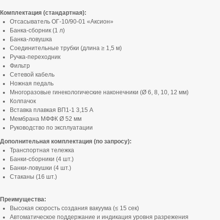
Комплектация (стандартная):
Отсасыватель ОГ-10/90-01 «Аксион»
Банка-сборник (1 л)
Банка-ловушка
Соединительные трубки (длина ≥ 1,5 м)
Ручка-переходник
Фильтр
Сетевой кабель
Ножная педаль
Многоразовые гинекологические наконечники (Ø 6, 8, 10, 12 мм)
Колпачок
Вставка плавкая ВП1-1 3,15 А
Мембрана МФФК Ø 52 мм
Руководство по эксплуатации
Дополнительная комплектация (по запросу):
Транспортная тележка
Банки-сборники (4 шт.)
Банки-ловушки (4 шт.)
Стаканы (16 шт.)
Преимущества:
Высокая скорость создания вакуума (≤ 15 сек)
Автоматическое поддержание и индикация уровня разрежения