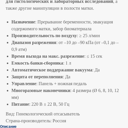
для гистологических и лабораторных исследований
, а
также другие манипуляции в полости матки.
Назначение
: Прерывание беременности, эвакуация
содержимого матки, забор биоматериала
Производительность по воздуху
: ≥ 25 л/мин
Диапазон разрежения
: от –10 до –90 кПа (от –0,1 до –
0,9 атм)
Время выхода на макс. разрежение
: ≤ 15 сек
Емкость банки-сборника
: 1 л
Автоматическое поддержание вакуума
: Да
Защита от переполнения
: Да
Управление
: Панель + ножная педаль
Многоразовые наконечники
: 4 размера (Ø 6, 8, 10, 12
мм)
Питание
: 220 В ± 22 В, 50 Гц
Вид: Гинекологический отсасыватель
Страна-производитель: Россия
Описание