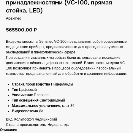
принадлежностями (VC-100, прямая
стойка, LED)
Apexmed
565500,00
₽
Видеокольпоскопы Sensitec VC-100 представляют собой современные
медицинские приборы, предназначенные для проведения рутинных
обследований в гинекологической сфере.
При создании указанных устройств были использованы последние
достижения в области цифровых технологий. В частности, модели VC-
100 позволяют применять в процессе обследований персональный
компьютер, предназначенный для обработки и хранения информации.
Страна производства
Нидерланды
Тип
Цифровой
Увеличение
Плавное
Тип освещения
Светодиодный
Максимальное увеличение,
крат 36
Видеосистема
Да
Вид: Кольпоскоп медицинский
Страна-производитель: Нидерланды
Описание