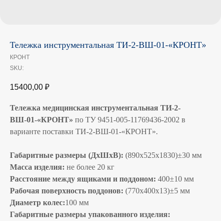
Тележка инструментальная ТИ-2-ВШ-01-«КРОНТ»
КРОНТ
SKU:
15400,00
₽
Тележка медицинская инструментальная ТИ-2-
ВШ-01-«КРОНТ»
по ТУ 9451-005-11769436-2002 в
варианте поставки ТИ-2-ВШ-01-«КРОНТ».
Габаритные размеры (ДхШхВ):
(890х525х1830)±30 мм
Масса изделия:
не более 20 кг
Расстояние между ящиками и поддоном:
400±10 мм
Рабочая поверхность поддонов:
(770х400х13)±5 мм
Диаметр колес:
100 мм
Габаритные размеры упакованного изделия: