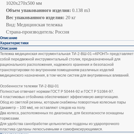
1020х270х500 мм
Объем упакованного изделия:
0.138 m3
Вес упакованного изделия:
20 кг
Вид: Медицинская тележка
Страна-производитель: Россия
Описание
Характеристики
Описание
Тележка медицинская инструментальная ТИ-2-ВШ-01-«КРОНТ» представляет
собой передвижной инструментальный столик, предназначенный для
рационального расположения, надежного хранения и безопасной
транспортировки по внутренним помещениям различных изделий
медицинского назначения, в том числе систем для внутривенных вливаний.
Особенности тележки ТИ-2-ВШ-01
Полностью отвечает нормам ГОСТ Р 50444-92 и ГОСТ Р 51084-97.
4 пластиковых отбойника обеспечивают эффективную амортизацию.
Обод из светлой резины, которым снабжены поворотные колесные пары
(диаметр – 100 мм), не оставляют следов на полу.
Два колеса, расположенных по диагонали, для безопасности оснащены
тормозами.
Для удобства санобработки цельнолитые поддоны из ударопрочного
пластика сделаны легкосъемными и самофиксирующимися.