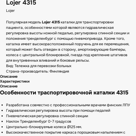
Lojer 4315
Lojer
Популярная модель
Lojer 4315
каталки для транспортировки
пациента, особенностями которой являются гидравлическая
регулировка высоты ножной педалью, регулировка спинной секции и
положения тренделенбург с помощью пневмопривода. Кроме того,
каталка имеет высокорасположенный поручень для ее перемещения,
который может быть отведен в сторону, амортизирующие бамперы,
колеса с центральной блокировкой, гнезда под крепление штативов
для внутривенных вливаний и боковые рельсы.
Вид: Тележка для перевозки больных
Страна-производитель: Финляндия
Описание
Характеристики
Описание
Особенности траспортировочной каталки 4315
Разработана совместно с профессиональными врачами финских ЛПУ
Гидравлическая регулировка высоты при помощи педалей
Пневматическая регулировка спинной секции
Наклон Тренделенбург 0-7 градусов
Центрально-блокируемые колеса Ø125 мм.
Высококачественное покрытие каркаса порошковым напылением с