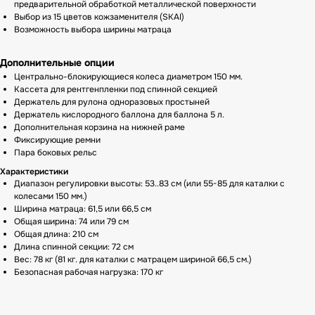
предварительной обработкой металлической поверхности
Выбор из 15 цветов кожзаменителя (SKAI)
Возможность выбора ширины матраца
Дополнительные опции
Центрально-блокирующиеся колеса диаметром 150 мм.
Кассета для рентгенпленки под спинной секцией
Держатель для рулона одноразовых простыней
Держатель кислородного баллона для баллона 5 л.
Дополнительная корзина на нижней раме
Фиксирующие ремни
Пара боковых рельс
Характеристики
Диапазон регулировки высоты: 53..83 см (или 55-85 для каталки с
колесами 150 мм.)
Ширина матраца: 61,5 или 66,5 см
Общая ширина: 74 или 79 см
Общая длина: 210 см
Длина спинной секции: 72 см
Вес: 78 кг (81 кг. для каталки с матрацем шириной 66,5 см.)
Безопасная рабочая нагрузка: 170 кг