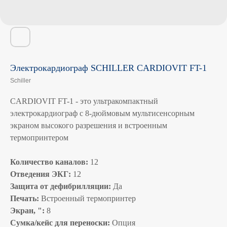
Электрокардиограф SCHILLER CARDIOVIT FT-1
Schiller
CARDIOVIT FT-1 - это ультракомпактный
электрокардиограф с 8-дюймовым мультисенсорным
экраном высокого разрешения и встроенным
термопринтером
Количество каналов:
12
Отведения ЭКГ:
12
Защита от дефибрилляции:
Да
Печать:
Встроенный термопринтер
Экран, ":
8
Сумка/кейс для переноски:
Опция