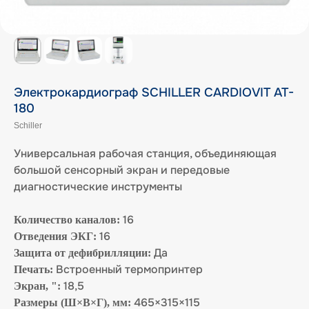
Электрокардиограф SCHILLER CARDIOVIT AT-
180
Schiller
Универсальная рабочая станция, объединяющая
большой сенсорный экран и передовые
диагностические инструменты
16
Количество каналов:
16
Отведения ЭКГ:
Да
Защита от дефибрилляции:
Встроенный термопринтер
Печать:
18,5
Экран, ":
465×315×115
Размеры (Ш×В×Г), мм: