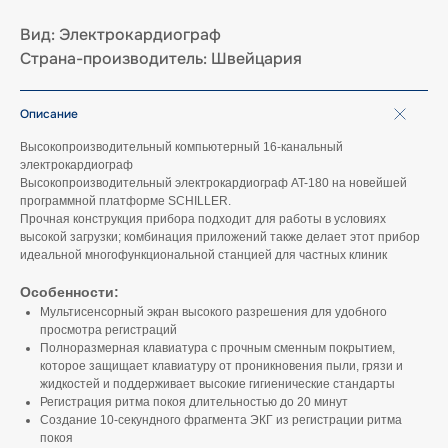
Вид: Электрокардиограф
Страна-производитель: Швейцария
Описание
Высокопроизводительный компьютерный 16-канальный
электрокардиограф
Высокопроизводительный электрокардиограф AT-180 на новейшей
программной платформе SCHILLER.
Прочная конструкция прибора подходит для работы в условиях
высокой загрузки; комбинация приложений также делает этот прибор
идеальной многофункциональной станцией для частных клиник
Особенности:
Мультисенсорный экран высокого разрешения для удобного
просмотра регистраций
Полноразмерная клавиатура с прочным сменным покрытием,
которое защищает клавиатуру от проникновения пыли, грязи и
жидкостей и поддерживает высокие гигиенические стандарты
Регистрация ритма покоя длительностью до 20 минут
Создание 10-секундного фрагмента ЭКГ из регистрации ритма
покоя