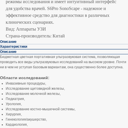
режимы исследования и имеет интуитивный интерфейс
для удобства врачей. S6Pro SonoScape - надежное и
эффективное средство для диагностики в различных
клинических сценариях.
Вид: Аппараты УЗИ
Страна-производитель: Китай
Описание
Характеристики
Описание
Бюджетная цветная портативная ультразвуковая система, позволяющая
проводить все виды ультразвуковых исследований на высоком уровне. Почти
ни в чем не уступая базовым вариантам, она существенно более доступна.
Области исследований:
Инвазивные процедуры,
Исследование щитовидной железы,
Исследование молочной железы,
Педиатрия,
Урология,
Исследование костно-мышечной системы,
Хирургия,
Гинекология/акушерство,
Кардиология,