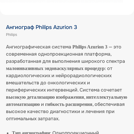
Ангиограф Philips Azurion 3
Philips
Ангиографическая система
— это
Philips Azurion 3
современная однопроекционная платформа,
разработанная для выполнения широкого спектра
: от
малоинвазивных эндоваскулярных процедур
кардиологических и нейрорадиологических
вмешательств до онкологических и
периферических интервенций. Система сочетает
,
высокую детализацию изображения
интеллектуальную
и
, обеспечивая
автоматизацию
гибкость расширения
высокое качество диагностики и лечения при
оптимальных затратах.
: Однопроекционный
Тип ангиографии