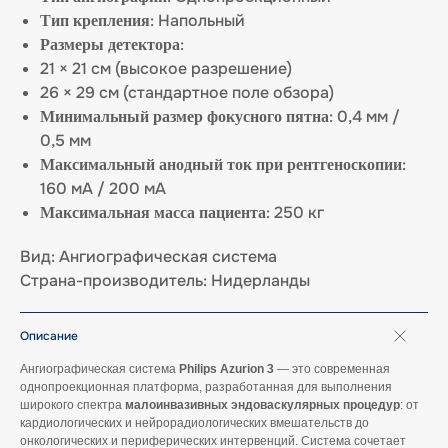
: Напольный
Тип крепления
:
Размеры детектора
21 × 21 см (высокое разрешение)
26 × 29 см (стандартное поле обзора)
: 0,4 мм /
Минимальный размер фокусного пятна
0,5 мм
:
Максимальный анодный ток при рентгеноскопии
160 мА / 200 мА
: 250 кг
Максимальная масса пациента
Вид: Ангиографическая система
Страна-производитель: Нидерланды
Описание
Ангиографическая система
Philips Azurion 3
— это современная
однопроекционная платформа, разработанная для выполнения
широкого спектра
малоинвазивных эндоваскулярных процедур
: от
кардиологических и нейрорадиологических вмешательств до
онкологических и периферических интервенций. Система сочетает