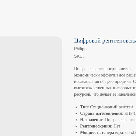
Цифровой рентгеновский
Philips
SKU:
Цифровая рентгенографическая 
экономически эффективное реше
исследования общего профиля. С
высококачественных цифровых и
ресурсов, что делает её идеальн
Тип
: Стационарный рентген
Страна изготовления
: КНР 
Назначение
: Цифровая рентг
Рентгеноскопия
: Нет
Мощность генератора
: 65 кВ