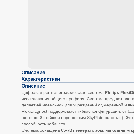
Описание
Характеристики
Описание
Цифровая рентгенографическая система
Philips Flexi
исследования общего профиля. Система предназначена
делает её идеальной для учреждений с умеренной и выс
FlexiDiagnost поддерживает гибкие конфигурации: от 
настенной стойке и переносным SkyPlate на столе). Эт
способность кабинета.
Система оснащена
65-кВт генератором
,
напольным к