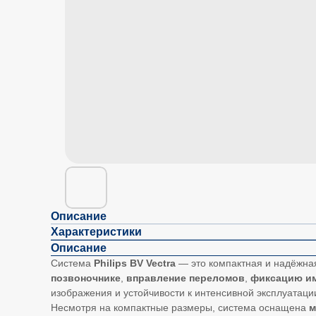
Описание
Характеристики
Описание
Система
Philips BV Vectra
— это компактная и надёжная
позвоночнике
,
вправление переломов
,
фиксацию и
изображения и устойчивости к интенсивной эксплуатаци
Несмотря на компактные размеры, система оснащена
м