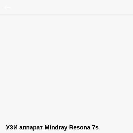
УЗИ аппарат Mindray Resona 7s