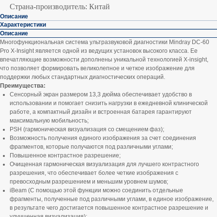
Страна-производитель: Китай
Описание
Характеристики
Описание
Многофункциональная система ультразвуковой диагностики Mindray DC-60
Pro X-Insight является одной из ведущих установок высокого класса. Ее
впечатляющие возможности дополнены уникальной технологией X-insight,
что позволяет формировать великолепное и четкое изображение для
поддержки любых стандартных диагностических операций.
Преимущества:
Сенсорный экран размером 13,3 дюйма обеспечивает удобство в
использовании и помогает снизить нагрузки в ежедневной клинической
работе, а компактный дизайн и встроенная батарея гарантируют
максимальную мобильность;
PSH (гармоническая визуализация со смещением фаз);
Возможность получения единого изображения за счет соединения
фрагментов, которые получаются под различными углами;
Повышенное контрастное разрешение;
Очищенная гармоническая визуализация для лучшего контрастного
разрешения, что обеспечивает более четкие изображения с
превосходным разрешением и меньшим уровнем шумов;
iBeam (С помощью этой функции можно соединить отдельные
фрагменты, полученные под различными углами, в единое изображение,
в результате чего достигается повышенное контрастное разрешение и
улучшенная визуализация);