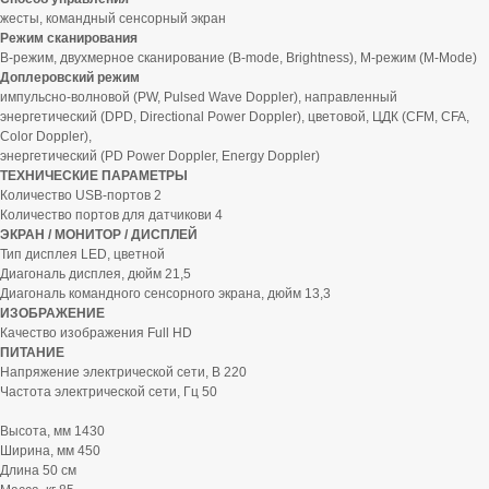
жесты, командный сенсорный экран
Режим сканирования
B-режим, двухмерное сканирование (B-mode, Brightness), M-режим (M-Mode)
Доплеровский режим
импульсно-волновой (PW, Pulsed Wave Doppler), направленный
энергетический (DPD, Directional Power Doppler), цветовой, ЦДК (CFM, CFA,
Color Doppler),
энергетический (PD Power Doppler, Energy Doppler)
ТЕХНИЧЕСКИЕ ПАРАМЕТРЫ
Количество USB-портов 2
Количество портов для датчикови 4
ЭКРАН / МОНИТОР / ДИСПЛЕЙ
Тип дисплея LED, цветной
Диагональ дисплея, дюйм 21,5
Диагональ командного сенсорного экрана, дюйм 13,3
ИЗОБРАЖЕНИЕ
Качество изображения Full HD
ПИТАНИЕ
Напряжение электрической сети, В 220
Частота электрической сети, Гц 50
Высота, мм 1430
Ширина, мм 450
Длина 50 см