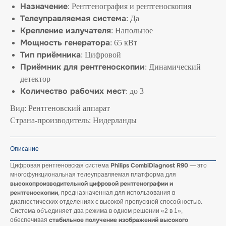
Назначение
: Рентгенография и рентгеноскопия
Телеуправляемая система
: Да
Крепление излучателя
: Напольное
Мощность генератора
: 65 кВт
Тип приёмника
: Цифровой
Приёмник для рентгеноскопии
: Динамический
детектор
Количество рабочих мест
: до 3
Вид: Рентгеновский аппарат
Страна-производитель: Нидерланды
Описание
Philips CombiDiagnost R90
Цифровая рентгеновская система
— это
многофункциональная телеуправляемая платформа для
высокопроизводительной цифровой рентгенографии и
рентгеноскопии
, предназначенная для использования в
диагностических отделениях с высокой пропускной способностью.
Система объединяет два режима в одном решении «2 в 1»,
стабильное получение изображений высокого
обеспечивая