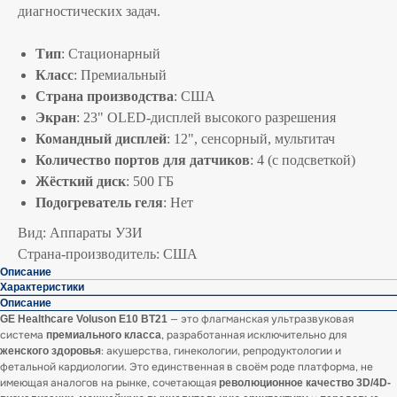
диагностических задач.
Тип
: Стационарный
Класс
: Премиальный
Страна производства
: США
Экран
: 23" OLED-дисплей высокого разрешения
Командный дисплей
: 12", сенсорный, мультитач
Количество портов для датчиков
: 4 (с подсветкой)
Жёсткий диск
: 500 ГБ
Подогреватель геля
: Нет
Вид: Аппараты УЗИ
Страна-производитель: США
Описание
Характеристики
Описание
— это флагманская ультразвуковая
GE Healthcare Voluson E10 BT21
система
, разработанная исключительно для
премиального класса
: акушерства, гинекологии, репродуктологии и
женского здоровья
фетальной кардиологии. Это единственная в своём роде платформа, не
имеющая аналогов на рынке, сочетающая
революционное качество 3D/4D-