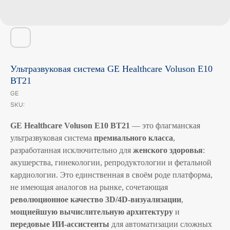
Ультразвуковая система GE Healthcare Voluson E10
BT21
GE
SKU:
GE Healthcare Voluson E10 BT21
— это флагманская
ультразвуковая система
премиального класса
,
разработанная исключительно для
женского здоровья
:
акушерства, гинекологии, репродуктологии и фетальной
кардиологии. Это единственная в своём роде платформа,
не имеющая аналогов на рынке, сочетающая
революционное качество 3D/4D-визуализации
,
мощнейшую вычислительную архитектуру
и
передовые ИИ-ассистенты
для автоматизации сложных