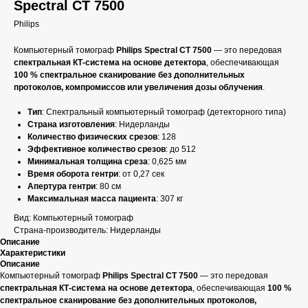
Spectral CT 7500
Philips
Компьютерный томограф
Philips Spectral CT 7500
— это передовая
спектральная КТ-система на основе детектора
, обеспечивающая
100 % спектральное сканирование без дополнительных
протоколов, компромиссов или увеличения дозы облучения
.
Тип
: Спектральный компьютерный томограф (детекторного типа)
Страна изготовления
: Нидерланды
Количество физических срезов
: 128
Эффективное количество срезов
: до 512
Минимальная толщина среза
: 0,625 мм
Время оборота гентри
: от 0,27 сек
Апертура гентри
: 80 см
Максимальная масса пациента
: 307 кг
Вид: Компьютерный томограф
Страна-производитель: Нидерланды
Описание
Характеристики
Описание
Компьютерный томограф
Philips Spectral CT 7500
— это передовая
спектральная КТ-система на основе детектора
, обеспечивающая
100 %
спектральное сканирование без дополнительных протоколов,