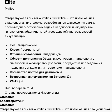
Elite
Philips
Ультразвуковая система
Philips EPIQ Elite
— это премиальная
стационарная платформа, разработанная для решения самых
сложных диагностических задач в кардиологии, акушерстве,
гинекологии, абдоминальной и сосудистой ультразвуковой
визуализации.
Тип
: Стационарный
Класс
: Премиальный
Страна изготовления
: Нидерланды
Области применения
: Общая визуализация, кардиология,
гинекология, акушерство, урология, сосудистые исследования,
педиатрия, онкология, интервенционная радиология
Количество портов для датчиков
: 4
Встроенная аккумуляторная батарея
: Да
Wi-Fi
: Да
Вид: Аппараты УЗИ
Страна-производитель: Нидерланды
Описание
Характеристики
Описание
Ультразвуковая система
Philips EPIQ Elite
— это премиальная стационарная