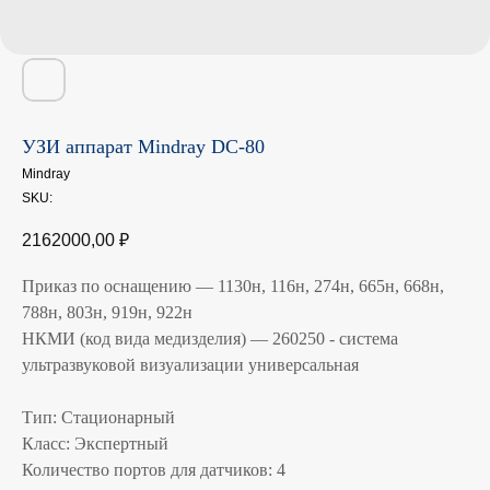
УЗИ аппарат Mindray DC-80
Mindray
SKU:
2162000,00
₽
Приказ по оснащению — 1130н, 116н, 274н, 665н, 668н,
788н, 803н, 919н, 922н
НКМИ (код вида медизделия) — 260250 - система
ультразвуковой визуализации универсальная
Тип: Стационарный
Класс: Экспертный
Количество портов для датчиков: 4