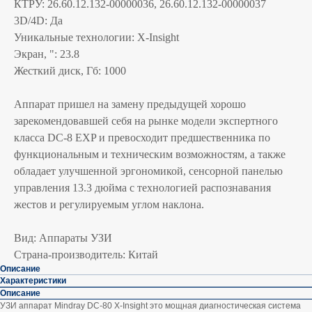
КТРУ: 26.60.12.132-00000036, 26.60.12.132-00000037
3D/4D: Да
Уникальные технологии: X-Insight
Экран, ": 23.8
Жесткий диск, Гб: 1000
Аппарат пришел на замену предыдущей хорошо
зарекомендовавшей себя на рынке модели экспертного
класса DC-8 EXP и превосходит предшественника по
функциональным и техническим возможностям, а также
обладает улучшенной эргономикой, сенсорной панелью
управления 13.3 дюйма с технологией распознавания
жестов и регулируемым углом наклона.
Вид: Аппараты УЗИ
Страна-производитель: Китай
Описание
Характеристики
Описание
УЗИ аппарат Mindray DC-80 X-Insight это мощная диагностическая система