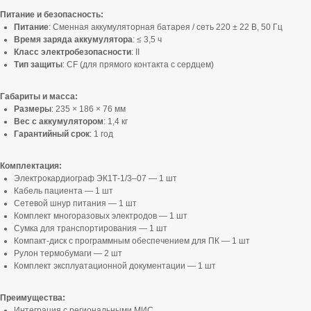
Питание и безопасность:
Питание
: Сменная аккумуляторная батарея / сеть 220 ± 22 В, 50 Гц
Время заряда аккумулятора
: ≤ 3,5 ч
Класс электробезопасности
: II
Тип защиты
: CF (для прямого контакта с сердцем)
Габариты и масса:
Размеры
: 235 × 186 × 76 мм
Вес с аккумулятором
: 1,4 кг
Гарантийный срок
: 1 год
Комплектация:
Электрокардиограф ЭК1Т-1/3–07 — 1 шт
Кабель пациента — 1 шт
Сетевой шнур питания — 1 шт
Комплект многоразовых электродов — 1 шт
Сумка для транспортирования — 1 шт
Компакт-диск с программным обеспечением для ПК — 1 шт
Рулон термобумаги — 2 шт
Комплект эксплуатационной документации — 1 шт
Преимущества:
Интеграция с региональными МИС