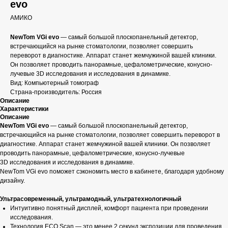
evo
АМИКО
NewTom VGi evo
— самый большой плоскопанельный детектор,
встречающийся на рынке стоматологии, позволяет совершить
переворот в диагностике. Аппарат станет жемчужиной вашей клиники.
Он позволяет проводить панорамные, цефалометрические, конусно-
лучевые 3D исследования и исследования в динамике.
Вид: Компьютерный томограф
Страна-производитель: Россия
Описание
Характеристики
Описание
NewTom VGi evo
— самый большой плоскопанельный детектор,
встречающийся на рынке стоматологии, позволяет совершить переворот в
диагностике. Аппарат станет жемчужиной вашей клиники. Он позволяет
проводить панорамные, цефалометрические, конусно-лучевые
3D исследования и исследования в динамике.
NewTom VGi evo поможет сэкономить место в кабинете, благодаря удобному
дизайну.
Ультрасовременный, ультрамодный, ультратехнологичный
Интуитивно понятный дисплей, комфорт пациента при проведении
исследования.
Технология ECO Scan — это менее 2 секунд экспозиции для проведения