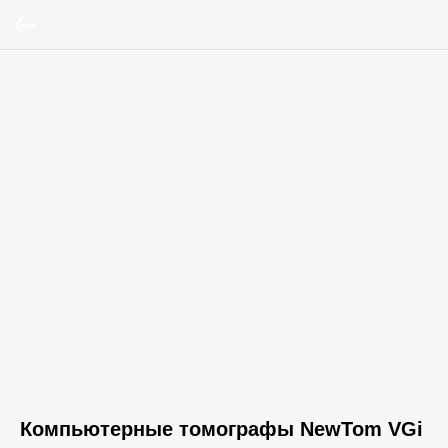
Компьютерные томографы NewTom VGi