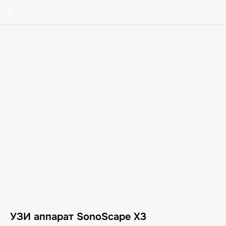
УЗИ аппарат SonoScape X3