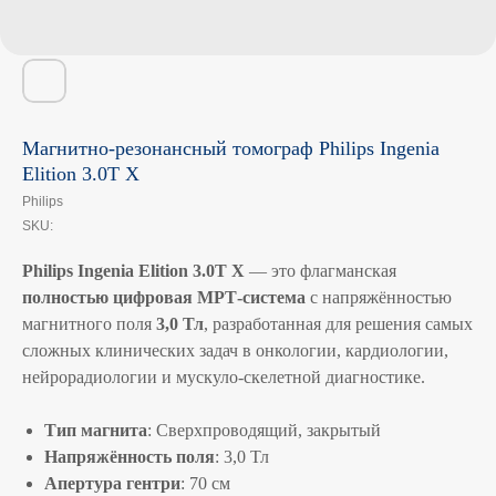
Магнитно-резонансный томограф Philips Ingenia
Elition 3.0T X
Philips
SKU:
Philips Ingenia Elition 3.0T X
— это флагманская
полностью цифровая МРТ-система
с напряжённостью
магнитного поля
3,0 Тл
, разработанная для решения самых
сложных клинических задач в онкологии, кардиологии,
нейрорадиологии и мускуло-скелетной диагностике.
Тип магнита
: Сверхпроводящий, закрытый
Напряжённость поля
: 3,0 Тл
Апертура гентри
: 70 см