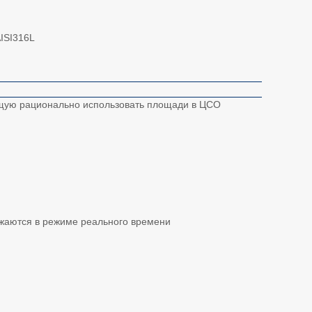
ISI316L
щую рационально использовать площади в ЦСО
жаются в режиме реального времени