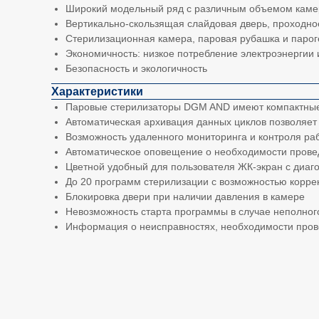
Широкий модельный ряд с различным объемом камер
Вертикально-скользящая слайдовая дверь, проходно
Стерилизационная камера, паровая рубашка и паро
Экономичность: низкое потребление электроэнергии 
Безопасность и экологичность
Характеристики
Паровые стерилизаторы DGM AND имеют компактные 
Автоматическая архивация данных циклов позволяет
Возможность удаленного мониторинга и контроля ра
Автоматическое оповещение о необходимости прове
Цветной удобный для пользователя ЖК-экран с диаг
До 20 программ стерилизации с возможностью корре
Блокировка двери при наличии давления в камере
Невозможность старта программы в случае неполног
Информация о неисправностях, необходимости пров