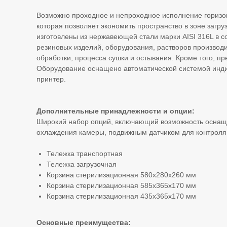
Возможно проходное и непроходное исполнение горизо
которая позволяет экономить пространство в зоне загр
изготовлены из нержавеющей стали марки AISI 316L в с
резиновых изделий, оборудования, растворов производ
обработки, процесса сушки и остывания. Кроме того, п
Оборудование оснащено автоматической системой инди
принтер.
Дополнительные принадлежности и опции:
Широкий набор опций, включающий возможность оснащ
охлаждения камеры, подвижным датчиком для контроля 
Тележка транспортная
Тележка загрузочная
Корзина стерилизационная 580x280x260 мм
Корзина стерилизационная 585x365x170 мм
Корзина стерилизационная 435x365x170 мм
Основные преимущества: