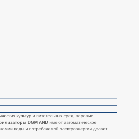
ческих культур и питательных сред, паровые
рилизаторы DGM AND
имеют автоматическое
ономии воды и потребляемой электроэнергии делает