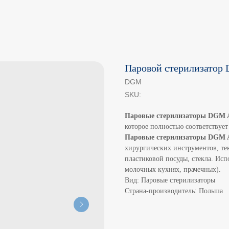
Паровой стерилизато
DGM
SKU:
Паровые стерилизаторы DGM
которое полностью соответствует
Паровые стерилизаторы DGM
хирургических инструментов, те
пластиковой посуды, стекла. Ис
молочных кухнях, прачечных).
Вид: Паровые стерилизаторы
Страна-производитель: Польша