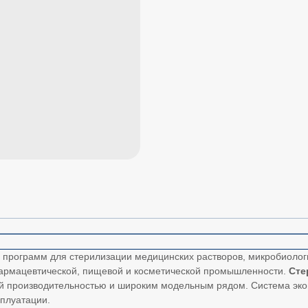
программ для стерилизации медицинских растворов, микробиологи
фармацевтической, пищевой и косметической промышленности.
Сте
ой производительностью и широким модельным рядом. Система эк
плуатации.