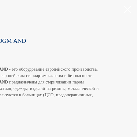
р DGM AND
 AND
- это оборудование европейского производства,
 европейским стандартам качества и безопасности.
 AND
предназначены для стерилизации паром
кстиля, одежды, изделий из резины, металлической и
пользуются в больницах (ЦСО, предоперационных,