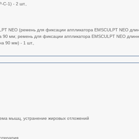
-1) - 2 шт.,
LPT NEO (ремень для фиксации аппликатора EMSCULPT NEO длинн
 90 мм; ремень для фиксации аппликатора EMSCULPT NEO длинна
90 мм) - 1 шт.,
ъема мышц, устранение жировых отложений
ротерапия