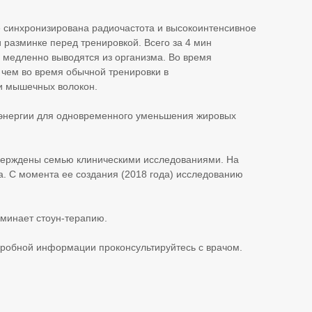
синхронизирована радиочастота и высокоинтенсивное
 разминке перед тренировкой. Всего за 4 мин
 медленно выводятся из организма. Во время
чем во время обычной тренировки в
ии мышечных волокон.
 энергии для одновременного уменьшения жировых
верждены семью клиническими исследованиями. На
. С момента ее создания (2018 года) исследованию
минает стоун-терапию.
дробной информации проконсультируйтесь с врачом.