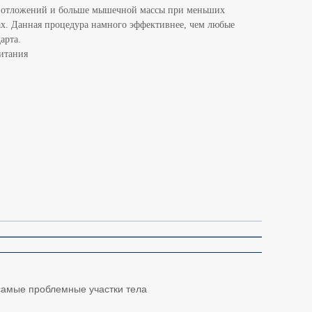
 отложений и больше мышечной массы при меньших
х. Данная процедура намного эффективнее, чем любые
арта.
итания
амые проблемные участки тела