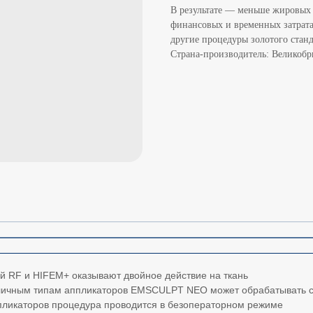
В результате — меньше жировых
финансовых и временных затрата
другие процедуры золотого станд
Страна-производитель: Великобр
й RF и HIFEM+ оказывают двойное действие на ткань
зличным типам аппликаторов EMSCULPT NEO может обрабатывать с
пликаторов процедура проводится в безоператорном режиме