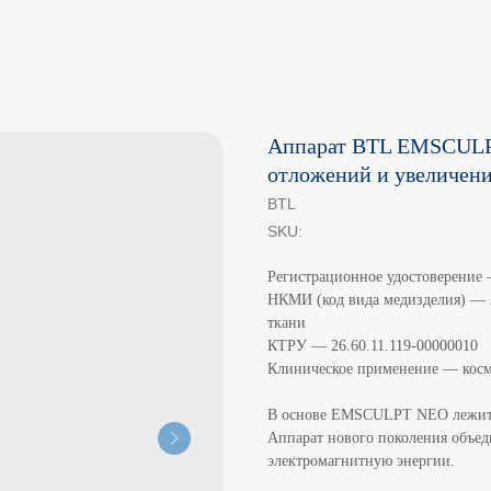
Аппарат BTL EMSCULP
отложений и увеличен
BTL
SKU:
Регистрационное удостоверение
НКМИ (код вида медизделия) — 2
ткани
КТРУ — 26.60.11.119-00000010
Клиническое применение — косм
В основе EMSCULPT NEO лежит о
Аппарат нового поколения объе
электромагнитную энергии.