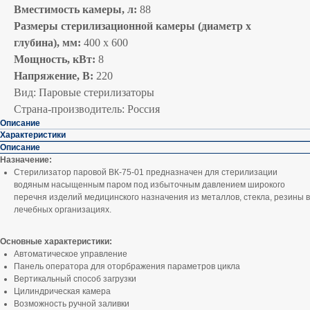
Вместимость камеры, л:
88
Размеры стерилизационной камеры (диаметр х
глубина), мм:
400 х 600
Мощность, кВт:
8
Напряжение, В:
220
Вид: Паровые стерилизаторы
Страна-производитель: Россия
Описание
Характеристики
Описание
Назначение:
Стерилизатор паровой ВК-75-01 предназначен для стерилизации
водяным насыщенным паром под избыточным давлением широкого
перечня изделий медицинского назначения из металлов, стекла, резины в
лечебных организациях.
Основные характеристики:
Автоматическое управление
Панель оператора для оторбражения параметров цикла
Вертикальный способ загрузки
Цилиндрическая камера
Возможность ручной заливки