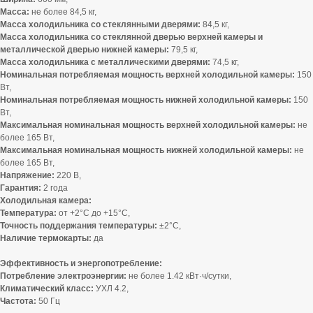
Масса:
не более 84,5 кг,
Масса холодильника со стеклянными дверями:
84,5 кг,
Масса холодильника со стеклянной дверью верхней камеры и
металлической дверью нижней камеры:
79,5 кг,
Масса холодильника с металлическими дверями:
74,5 кг,
Номинальная потребляемая мощность верхней холодильной камеры:
150
Вт,
Номинальная потребляемая мощность нижней холодильной камеры:
150
Вт,
Максимальная номинальная мощность верхней холодильной камеры:
не
более 165 Вт,
Максимальная номинальная мощность нижней холодильной камеры:
не
более 165 Вт,
Напряжение:
220 В,
Гарантия:
2 года
Холодильная камера:
Температура:
от +2°C до +15°C,
Точность поддержания температуры:
±2°C,
Наличие термокарты:
да
Эффективность и энергопотребление:
Потребление электроэнергии:
не более 1.42 кВт·ч/сутки,
Климатический класс:
УХЛ 4.2,
Частота:
50 Гц