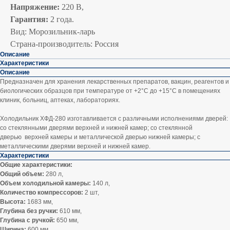
Напряжение:
220 В,
Гарантия:
2 года.
Вид: Морозильник-ларь
Страна-производитель: Россия
Описание
Характеристики
Описание
Предназначен для хранения лекарственных препаратов, вакцин, реагентов и
биологических образцов при температуре от +2°C до +15°C в помещениях
клиник, больниц, аптеках, лабораториях.
Холодильник ХФД-280 изготавливается с различными исполнениями дверей:
со стеклянными дверями верхней и нижней камер; со стеклянной
дверью верхней камеры и металлической дверью нижней камеры; с
металлическими дверями верхней и нижней камер.
Характеристики
Общие характеристики:
Общий объем:
280 л,
Объем холодильной камеры:
140 л,
Количество компрессоров:
2 шт,
Высота:
1683 мм,
Глубина без ручки:
610 мм,
Глубина с ручкой:
650 мм,
Ширина:
600 мм,