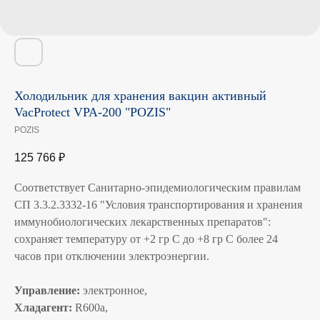
Холодильник для хранения вакцин активный
VacProtect VPA-200 "POZIS"
POZIS
125 766
₽
Соответствует Санитарно-эпидемиологическим правилам
СП 3.3.2.3332-16 "Условия транспортирования и хранения
иммунобиологических лекарственных препаратов":
сохраняет температуру от +2 гр С до +8 гр С более 24
часов при отключении электроэнергии.
Управление:
электронное,
Хладагент:
R600a,