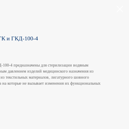
ГК и ГКД-100-4
Д-100-4 предназначены для стерилизации водяным
ым давлением изделий медицинского назначения из
й из текстильных материалов, лигатурного шовного
ара на которые не вызывает изменения их функциональных