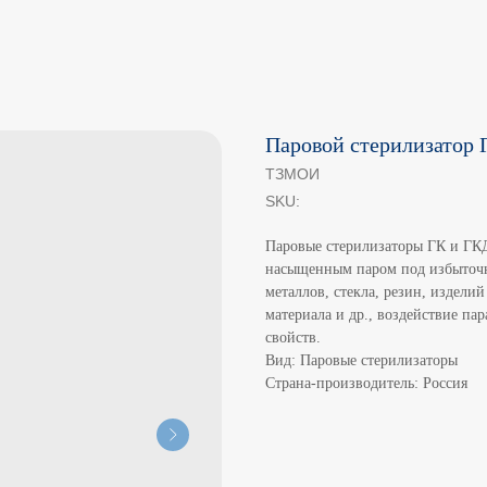
Паровой стерилизатор 
ТЗМОИ
SKU:
Паровые стерилизаторы ГК и ГК
насыщенным паром под избыточн
металлов, стекла, резин, издели
материала и др., воздействие п
свойств.
Вид: Паровые стерилизаторы
Страна-производитель: Россия