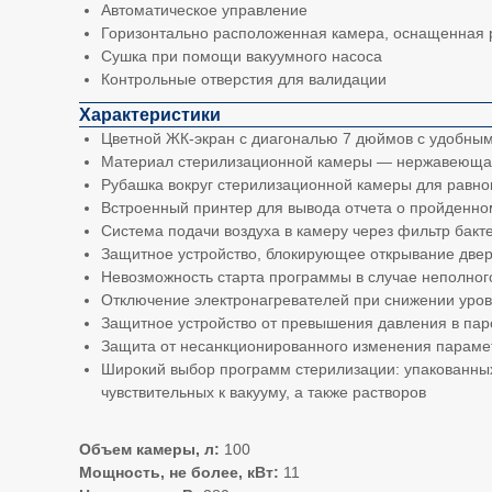
Автоматическое управление
Горизонтально расположенная камера, оснащенная
Сушка при помощи вакуумного насоса
Контрольные отверстия для валидации
Характеристики
Цветной ЖК-экран с диагональю 7 дюймов с удобны
Материал стерилизационной камеры — нержавеющая 
Рубашка вокруг стерилизационной камеры для равно
Встроенный принтер для вывода отчета о пройденно
Система подачи воздуха в камеру через фильтр бакт
Защитное устройство, блокирующее открывание двер
Невозможность старта программы в случае неполног
Отключение электронагревателей при снижении уров
Защитное устройство от превышения давления в пар
Защита от несанкционированного изменения парам
Широкий выбор программ стерилизации: упакованных
чувствительных к вакууму, а также растворов
Объем камеры, л:
100
Мощность, не более, кВт:
11